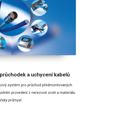
průchodek a uchycení kabelů
dkový systém pro průchod předmontovaných
bustním provedení z nerezové oceli a materiálu
řský průmysl.