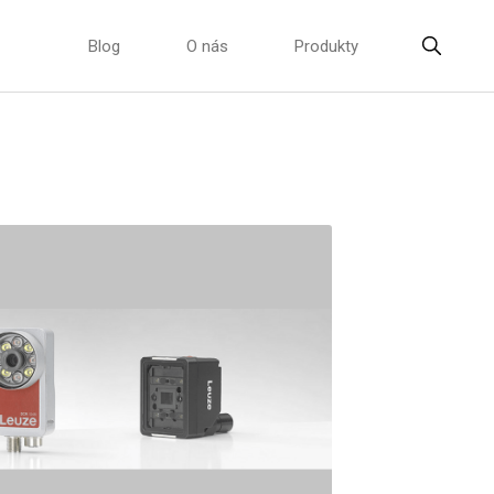
Blog
O nás
Produkty