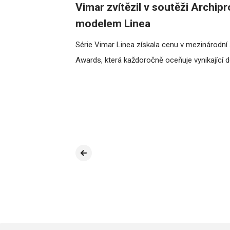
Vimar zvítězil v soutěži Archip
modelem Linea
Série Vimar Linea získala cenu v mezinárodní
Awards, která každoročně oceňuje vynikající d