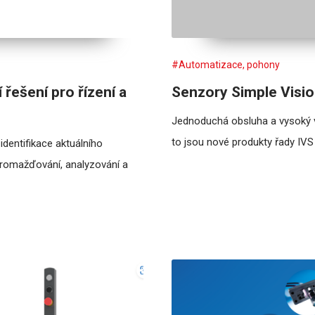
#Automatizace, pohony
řešení pro řízení a
Senzory Simple Visi
Jednoduchá obsluha a vysoký
to jsou nové produkty řady IVS
identifikace aktuálního
hromažďování, analyzování a