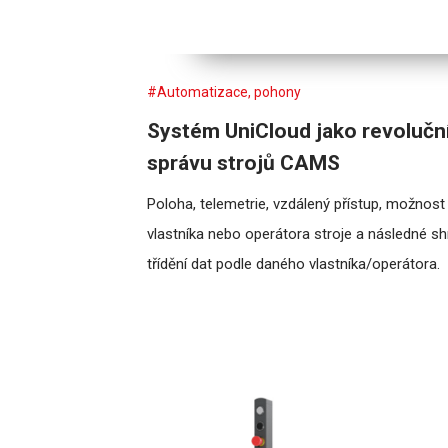
#Automatizace, pohony
Systém UniCloud jako revoluční 
správu strojů CAMS
Poloha, telemetrie, vzdálený přístup, možnost 
vlastníka nebo operátora stroje a následné s
třídění dat podle daného vlastníka/operátora.