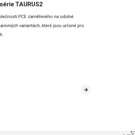
 série TAURUS2
olečnosti PCE zaměřeného na odolné
barevných variantách, které jsou určené pro
h.