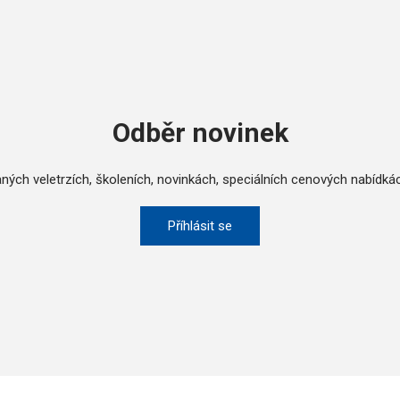
Odběr novinek
ných veletrzích, školeních, novinkách, speciálních cenových nabídká
Příhlásit se