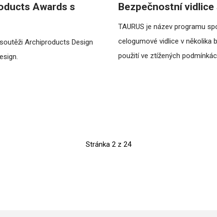
roducts Awards s
Bezpečnostní vidlice
TAURUS je název programu sp
celogumové vidlice v několika 
 soutěži Archiproducts Design
použití ve ztížených podmínkác
esign.
Stránka 2 z 24