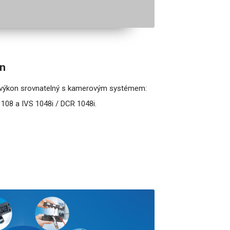
on
 výkon srovnatelný s kamerovým systémem:
 108 a IVS 1048i / DCR 1048i.