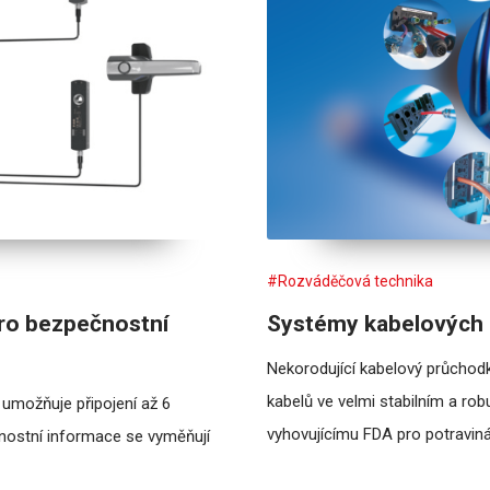
#Rozváděčová technika
ro bezpečnostní
Systémy kabelových 
Nekorodující kabelový průcho
kabelů ve velmi stabilním a ro
 umožňuje připojení až 6
vyhovujícímu FDA pro potraviná
čnostní informace se vyměňují