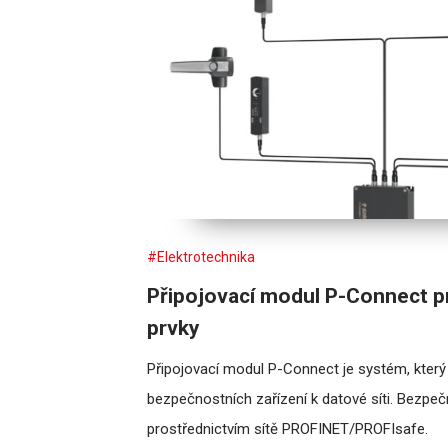
#Elektrotechnika
Připojovací modul P-Connect p
prvky
Připojovací modul P-Connect je systém, který
bezpečnostních zařízení k datové síti. Bezpe
prostřednictvím sítě PROFINET/PROFIsafe.