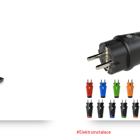
#Elektroinstalace